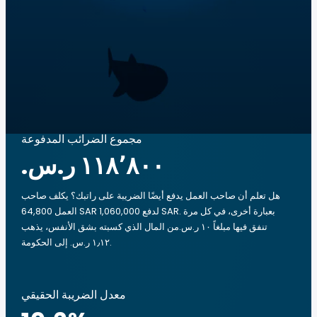
مجموع الضرائب المدفوعة
هل تعلم أن صاحب العمل يدفع أيضًا الضريبة على راتبك؟ يكلف صاحب
العمل 64,800 SAR لدفع 1,060,000 SAR. بعبارة أخرى، في كل مرة
تنفق فيها مبلغاً ‏١٠ ر.س.‏من المال الذي كسبته بشق الأنفس، يذهب
‏١٫١٢ ر.س.‏ إلى الحكومة.
معدل الضريبة الحقيقي