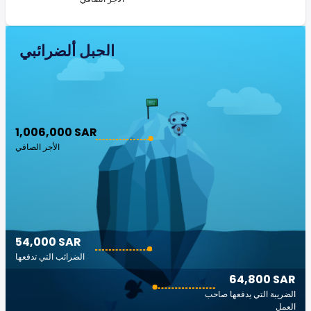
الجبل ألضرائبي
1,006,000 SAR
الأجر الصافي
54,000 SAR
الضرائب التي تدفعها
64,800 SAR
الضريبة التي يدفعها صاحب
العمل