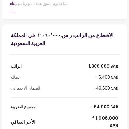
ساعة
يوم
أسبوع
نصف شهرياً
شهر
عام
الاقتطاع من الراتب ر.س.‏١٬٠٦٠٬٠٠٠ ‏ في المملكة
العربية السعودية
1,060,000 SAR
الراتب
- 5,400 SAR
بطالة
- 48,600 SAR
الضمان الاجتماعي
- 54,000 SAR
مجموع الضريبة
* 1,006,000
الأجر الصافي
SAR