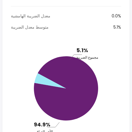
0.0%
معدل الضريبة الهامشية
5.1%
متوسط معدل الضريبة
5.1%
مجموع الضريبة
94.9%
الأجر الصافي