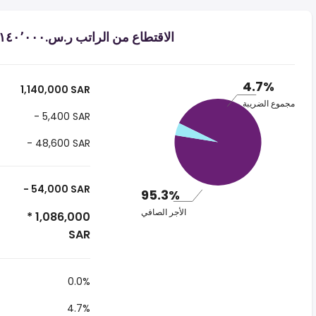
الاقتطاع من الراتب ر.س.‏١٬١٤٠٬٠٠٠ ‏ في المملكة العربية السعودية
4.7%
1,140,000 SAR
مجموع الضريبة
- 5,400 SAR
- 48,600 SAR
- 54,000 SAR
95.3%
الأجر الصافي
* 1,086,000
SAR
0.0%
4.7%