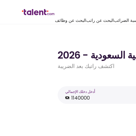
بة الضرائب
البحث عن راتب
البحث عن وظائف
اكتشف راتبك بعد الضريبة
أَدخل دخلك الإجمالي