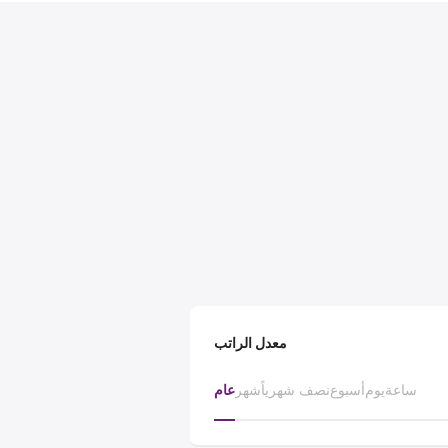
معدل الراتب
ساعة
يوم
أسبوع
نصف شهرياً
شهر
عام