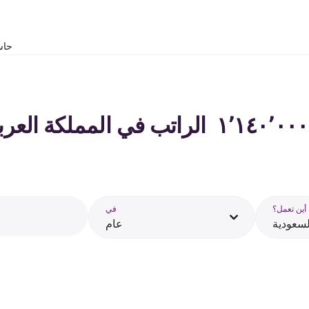
حاس
أين تعمل؟
في
لسعودية
عام