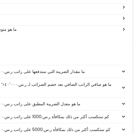
0
ما هو متو
ما مقدار الضريبة التي ستدفعها على راتب ر.س.‏١٬١٤٠٬٠٠٠ ‏ في المملكة العربية السعودية؟
ما هو معدل الضريبة المطبق على راتب ر.س.‏١٬١٤٠٬٠٠٠ ‏ في المملكة العربية السعودية؟
كم ستكسب أكثر من ذلك بمكافأة ر.س.1000 على راتب ر.س.‏١٬١٤٠٬٠٠٠ ‏ في المملكة العربية السعودية؟
كم ستكسب أكثر من ذلك بمكافأة ر.س.5000 على راتب ر.س.‏١٬١٤٠٬٠٠٠ ‏ في المملكة العربية السعودية؟