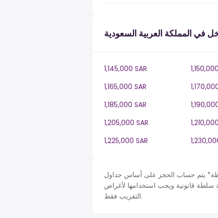
 في المملكة العربية السعودية
1,145,000 SAR
1,150,00
1,165,000 SAR
1,170,00
1,185,000 SAR
1,190,00
1,205,000 SAR
1,210,00
1,225,000 SAR
1,230,00
حساب الحجز على أساس جداول Saudi Arabia في SA، ضريبة دخل سنة. لأغراض التبسيط تم
قة سلطة قانونية ويجب استخدامها لأغراض
التقريب فقط.