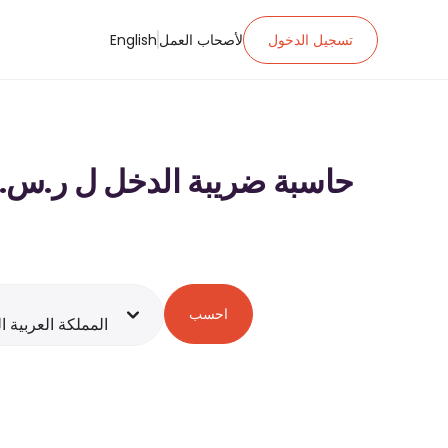
تسجيل الدخول
لأصحاب العمل
English
حاسبة ضريبة الدخل ل ر.س.‏١٬١٤٠٬٠٠٠ ‏ الراتب في المملكة العربية السعودية - 2026
احسب
المملكة العربية ا