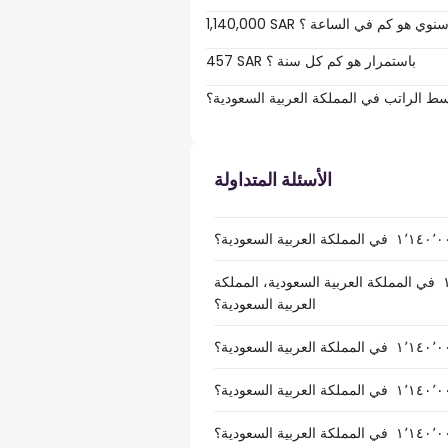
1,140,00 SAR سنوي هو كم في الساعة ؟
457 SAR باستمرار هو كم كل سنة ؟
سط الراتب في المملكة العربية السعودية؟
الأسئلة المتداولة
ما هو صافي الراتب الصافي بعد خصم الضرائب لـ ر.س.‏١٬١٤٠٬٠٠٠ ‏ في المملكة العربية السعودية، المملكة
العربية السعودية؟