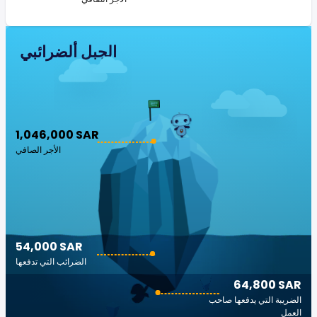
الجبل ألضرائبي
1,046,000 SAR
الأجر الصافي
54,000 SAR
الضرائب التي تدفعها
64,800 SAR
الضريبة التي يدفعها صاحب
العمل