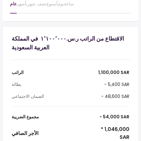
ساعة
يوم
أسبوع
نصف شهرياً
شهر
عام
الاقتطاع من الراتب ر.س.‏١٬١٠٠٬٠٠٠ ‏ في المملكة
العربية السعودية
1,100,000 SAR
الراتب
- 5,400 SAR
بطالة
- 48,600 SAR
الضمان الاجتماعي
- 54,000 SAR
مجموع الضريبة
* 1,046,000
الأجر الصافي
SAR