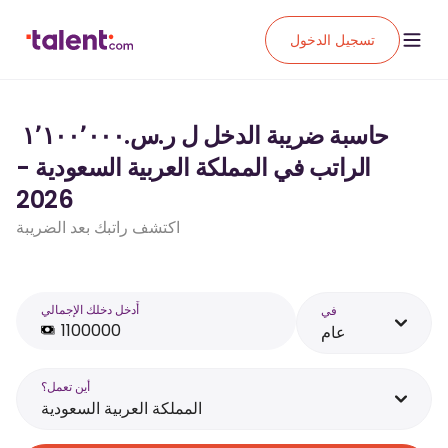
تسجيل الدخول
حاسبة ضريبة الدخل ل ر.س.‏١٬١٠٠٬٠٠٠ ‏
الراتب في المملكة العربية السعودية -
2026
اكتشف راتبك بعد الضريبة
أَدخل دخلك الإجمالي
في
عام
أين تعمل؟
المملكة العربية السعودية