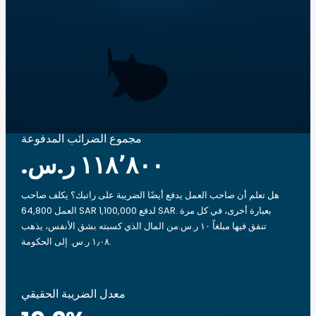
مجموع الضرائب المدفوعة
هل تعلم أن صاحب العمل يدفع أيضًا الضريبة على راتبك؟ يكلف صاحب
العمل 64,800 SAR لدفع 1,100,000 SAR. بعبارة أخرى، في كل مرة
تنفق فيها مبلغاً ‏١٠ ر.س.‏من المال الذي كسبته بشق الأنفس، يذهب
‏١٫٠٨ ر.س.‏ إلى الحكومة.
معدل الضريبة الحقيقي