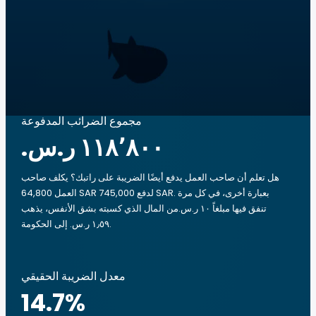
مجموع الضرائب المدفوعة
هل تعلم أن صاحب العمل يدفع أيضًا الضريبة على راتبك؟ يكلف صاحب
العمل 64,800 SAR لدفع 745,000 SAR. بعبارة أخرى، في كل مرة
تنفق فيها مبلغاً ‏١٠ ر.س.‏من المال الذي كسبته بشق الأنفس، يذهب
‏١٫٥٩ ر.س.‏ إلى الحكومة.
معدل الضريبة الحقيقي
14.7
%