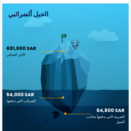
الجبل ألضرائبي
691,000 SAR
الأجر الصافي
54,000 SAR
الضرائب التي تدفعها
64,800 SAR
الضريبة التي يدفعها صاحب
العمل