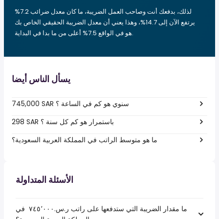
لذلك، بدفعك أنت وصاحب العمل الضريبة، ما كان معدل ضرائب 7.2%
يرتفع الآن إلى 14.7%، وهذا يعني أن معدل الضريبة الحقيقي الخاص بك
هو في الواقع 7.5% أعلى من ما بدا في البداية.
يسأل الناس أيضا
745,000 SAR سنوي هو كم في الساعة ؟
298 SAR باستمرار هو كم كل سنة ؟
ما هو متوسط الراتب في المملكة العربية السعودية؟
الأسئلة المتداولة
ما مقدار الضريبة التي ستدفعها على راتب ر.س.‏٧٤٥٬٠٠٠ ‏ في