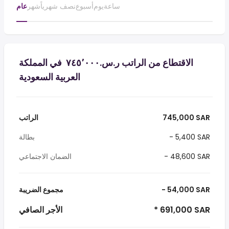
ساعة
يوم
أسبوع
نصف شهرياً
شهر
عام
الاقتطاع من الراتب ر.س.‏٧٤٥٬٠٠٠ ‏ في المملكة
العربية السعودية
745,000 SAR
الراتب
- 5,400 SAR
بطالة
- 48,600 SAR
الضمان الاجتماعي
- 54,000 SAR
مجموع الضريبة
* 691,000 SAR
الأجر الصافي