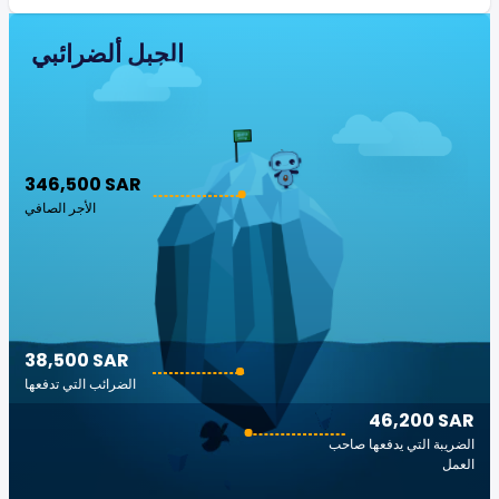
الجبل ألضرائبي
346,500 SAR
الأجر الصافي
38,500 SAR
الضرائب التي تدفعها
46,200 SAR
الضريبة التي يدفعها صاحب
العمل