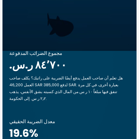
مجموع الضرائب المدفوعة
هل تعلم أن صاحب العمل يدفع أيضًا الضريبة على راتبك؟ يكلف صاحب
العمل 46,200 SAR لدفع 385,000 SAR. بعبارة أخرى، في كل مرة
تنفق فيها مبلغاً ‏١٠ ر.س.‏من المال الذي كسبته بشق الأنفس، يذهب
‏٢٫٢ ر.س.‏ إلى الحكومة.
معدل الضريبة الحقيقي
19.6
%