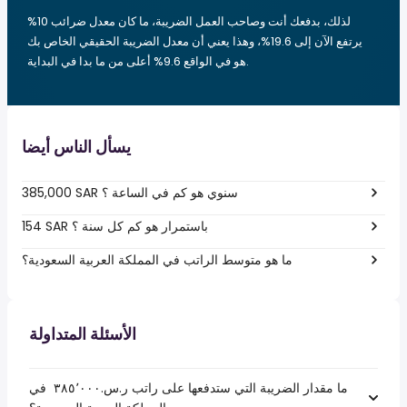
لذلك، بدفعك أنت وصاحب العمل الضريبة، ما كان معدل ضرائب 10%
يرتفع الآن إلى 19.6%، وهذا يعني أن معدل الضريبة الحقيقي الخاص بك
هو في الواقع 9.6% أعلى من ما بدا في البداية.
يسأل الناس أيضا
385,000 SAR سنوي هو كم في الساعة ؟
154 SAR باستمرار هو كم كل سنة ؟
ما هو متوسط الراتب في المملكة العربية السعودية؟
الأسئلة المتداولة
ما مقدار الضريبة التي ستدفعها على راتب ر.س.‏٣٨٥٬٠٠٠ ‏ في