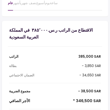
ساعة
يوم
أسبوع
نصف شهرياً
شهر
عام
الاقتطاع من الراتب ر.س.‏٣٨٥٬٠٠٠ ‏ في المملكة
العربية السعودية
385,000 SAR
الراتب
- 3,850 SAR
بطالة
- 34,650 SAR
الضمان الاجتماعي
- 38,500 SAR
مجموع الضريبة
* 346,500 SAR
الأجر الصافي