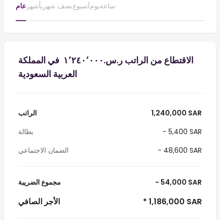
ساعة
يوم
أسبوع
نصف شهرياً
شهر
عام
الاقتطاع من الراتب ر.س.‏١٬٢٤٠٬٠٠٠ ‏ في المملكة
العربية السعودية
1,240,000 SAR
الراتب
- 5,400 SAR
بطالة
- 48,600 SAR
الضمان الاجتماعي
- 54,000 SAR
مجموع الضريبة
* 1,186,000 SAR
الأجر الصافي