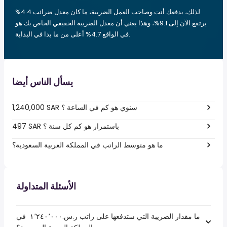
لذلك، بدفعك أنت وصاحب العمل الضريبة، ما كان معدل ضرائب 4.4%
يرتفع الآن إلى 9.1%، وهذا يعني أن معدل الضريبة الحقيقي الخاص بك هو
في الواقع 4.7% أعلى من ما بدا في البداية.
يسأل الناس أيضا
1,240,000 SAR سنوي هو كم في الساعة ؟
497 SAR باستمرار هو كم كل سنة ؟
ما هو متوسط الراتب في المملكة العربية السعودية؟
الأسئلة المتداولة
ما مقدار الضريبة التي ستدفعها على راتب ر.س.‏١٬٢٤٠٬٠٠٠ ‏ في