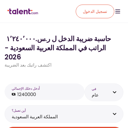
تسجيل الدخول
حاسبة ضريبة الدخل ل ر.س.‏١٬٢٤٠٬٠٠٠ ‏
الراتب في المملكة العربية السعودية -
2026
اكتشف راتبك بعد الضريبة
أَدخل دخلك الإجمالي
في
عام
أين تعمل؟
المملكة العربية السعودية