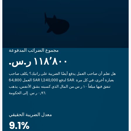
مجموع الضرائب المدفوعة
هل تعلم أن صاحب العمل يدفع أيضًا الضريبة على راتبك؟ يكلف صاحب
العمل 64,800 SAR لدفع 1,240,000 SAR. بعبارة أخرى، في كل مرة
تنفق فيها مبلغاً ‏١٠ ر.س.‏من المال الذي كسبته بشق الأنفس، يذهب
‏٠٫٩٦ ر.س.‏ إلى الحكومة.
معدل الضريبة الحقيقي
9.1
%