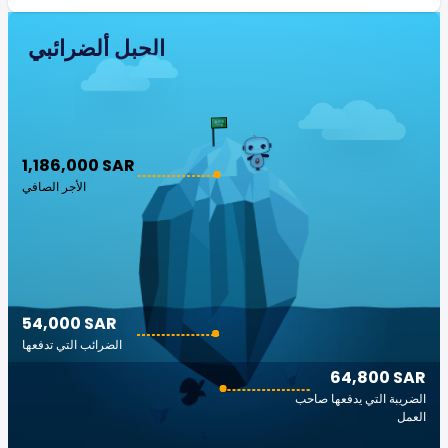
الجبل ألضرائبي
1,186,000 SAR
الأجر الصافي
54,000 SAR
الضرائب التي تدفعها
64,800 SAR
الضريبة التي يدفعها صاحب
العمل