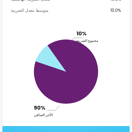
10.0%
متوسط معدل الضريبة
10%
مجموع الضريبة
90%
الأجر الصافي