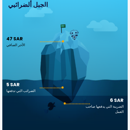
الجبل ألضرائبي
47 SAR
الأجر الصافي
5 SAR
الضرائب التي تدفعها
6 SAR
الضريبة التي يدفعها صاحب
العمل