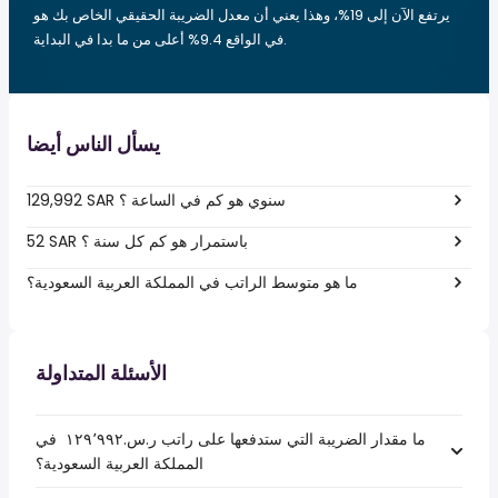
يرتفع الآن إلى 19%، وهذا يعني أن معدل الضريبة الحقيقي الخاص بك هو
في الواقع 9.4% أعلى من ما بدا في البداية.
يسأل الناس أيضا
129,992 SAR سنوي هو كم في الساعة ؟
52 SAR باستمرار هو كم كل سنة ؟
ما هو متوسط الراتب في المملكة العربية السعودية؟
الأسئلة المتداولة
ما مقدار الضريبة التي ستدفعها على راتب ر.س.‏١٢٩٬٩٩٢ ‏ في
المملكة العربية السعودية؟