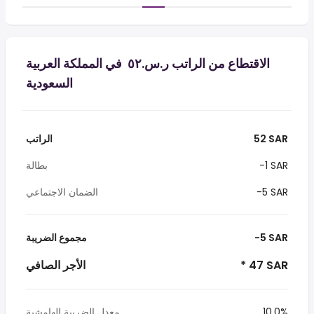
الاقتطاع من الراتب ر.س.‏٥٢ ‏ في المملكة العربية
السعودية
52 SAR
الراتب
-1 SAR
بطالة
-5 SAR
الضمان الاجتماعي
-5 SAR
مجموع الضريبة
* 47 SAR
الأجر الصافي
10.0%
معدل الضريبة الهامشية