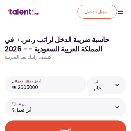
تسجيل الدخول
حاسبة ضريبة الدخل لراتب ر.س.‏٠ ‏ في
المملكة العربية السعودية - - 2026
اكتشف راتبك بعد الضريبة
أَدخل دخلك الإجمالي
في
عام
أين تعمل؟
أين تعمل؟
احسب