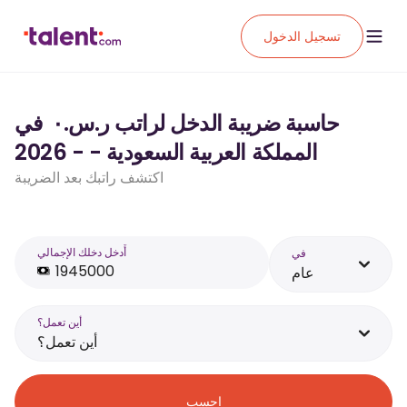
تسجيل الدخول
حاسبة ضريبة الدخل لراتب ر.س.‏٠ ‏ في
المملكة العربية السعودية - - 2026
اكتشف راتبك بعد الضريبة
أَدخل دخلك الإجمالي
في
عام
أين تعمل؟
أين تعمل؟
احسب