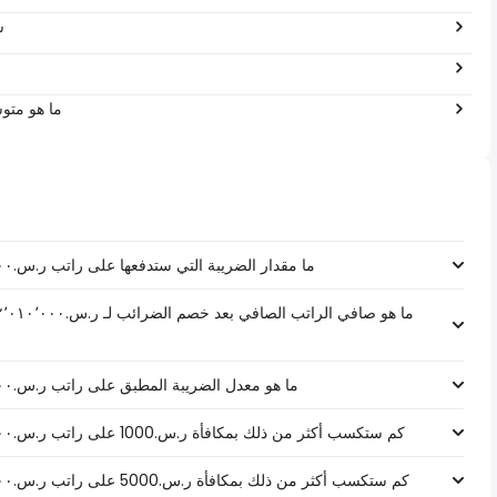
0
ما هو متو
ما مقدار الضريبة التي ستدفعها على راتب ر.س.‏٢٬٠١٠٬٠٠٠ ‏ في المملكة العربية السعودية؟
ما هو معدل الضريبة المطبق على راتب ر.س.‏٢٬٠١٠٬٠٠٠ ‏ في المملكة العربية السعودية؟
كم ستكسب أكثر من ذلك بمكافأة ر.س.1000 على راتب ر.س.‏٢٬٠١٠٬٠٠٠ ‏ في المملكة العربية السعودية؟
كم ستكسب أكثر من ذلك بمكافأة ر.س.5000 على راتب ر.س.‏٢٬٠١٠٬٠٠٠ ‏ في المملكة العربية السعودية؟