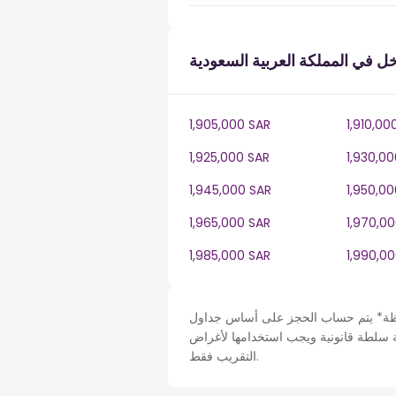
 في المملكة العربية السعودية
1,905,000 SAR
1,910,00
1,925,000 SAR
1,930,0
1,945,000 SAR
1,950,0
1,965,000 SAR
1,970,0
1,985,000 SAR
1,990,0
حساب الحجز على أساس جداول Saudi Arabia في SA، ضريبة دخل سنة. لأغراض التبسيط تم
قة سلطة قانونية ويجب استخدامها لأغراض
التقريب فقط.