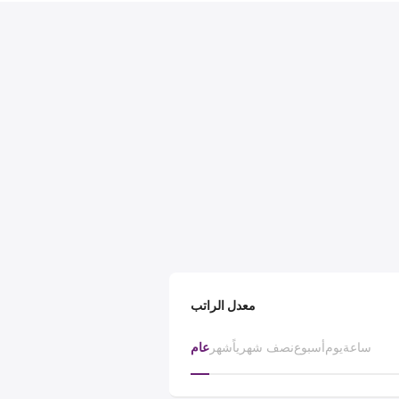
معدل الراتب
ساعة
يوم
أسبوع
نصف شهرياً
شهر
عام