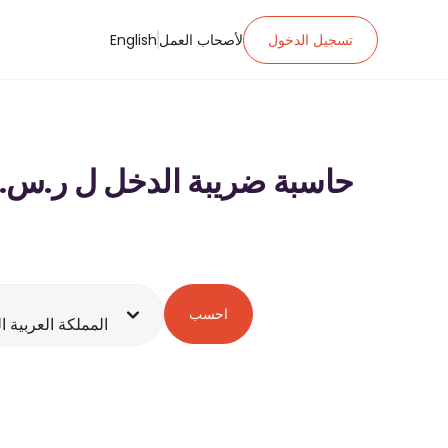
تسجيل الدخول
لأصحاب العمل
English
حاسبة ضريبة الدخل ل ر.س.‏٢٬٠١٠٬٠٠٠ ‏ الراتب في المملكة العربية السعودية - 2026
احسب
المملكة العربية ا