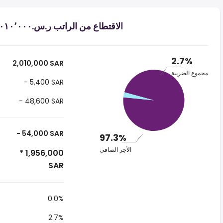
الاقتطاع من الراتب ر.س.‏٢٬٠١٠٬٠٠٠ ‏ في المملكة العربية السعودية
2.7%
2,010,000 SAR
مجموع الضريبة
- 5,400 SAR
- 48,600 SAR
- 54,000 SAR
97.3%
الأجر الصافي
* 1,956,000
SAR
0.0%
2.7%