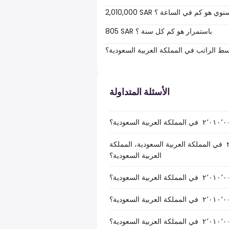
2,010,00 SAR سنوي هو كم في الساعة ؟
805 SAR باستمرار هو كم كل سنة ؟
سط الراتب في المملكة العربية السعودية؟
الأسئلة المتداولة
ما هو صافي الراتب الصافي بعد خصم الضرائب لـ ر.س.‏٢٬٠١٠٬٠٠٠ ‏ في المملكة العربية السعودية، المملكة
العربية السعودية؟