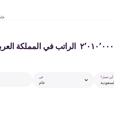
حاس
أين تعمل؟
في
لسعودية
عام