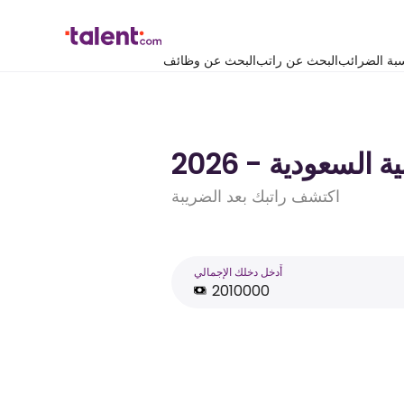
بة الضرائب
البحث عن راتب
البحث عن وظائف
اكتشف راتبك بعد الضريبة
أَدخل دخلك الإجمالي